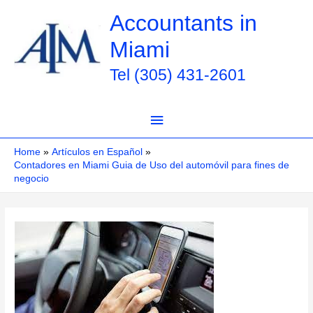
Skip
Accountants in
to
Miami
content
Tel (305) 431-2601
Main
Menu
Home
Artículos en Español
Contadores en Miami Guia de Uso del automóvil para fines de
negocio