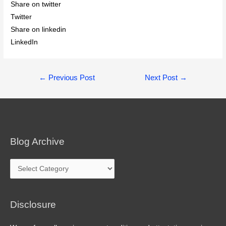
Share on twitter
Twitter
Share on linkedin
LinkedIn
Post
←
Previous Post
Next Post
→
navigation
Blog Archive
Blog
Archive
Disclosure