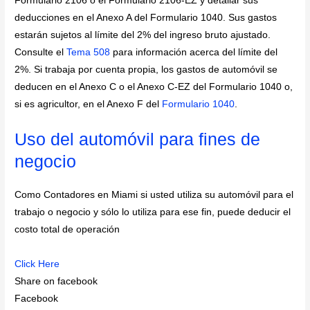
Formulario 2106 o el Formulario 2106-EZ y detallar sus
deducciones en el Anexo A del Formulario 1040. Sus gastos
estarán sujetos al límite del 2% del ingreso bruto ajustado.
Consulte el
Tema 508
para información acerca del límite del
2%. Si trabaja por cuenta propia, los gastos de automóvil se
deducen en el Anexo C o el Anexo C-EZ del Formulario 1040 o,
si es agricultor, en el Anexo F del
Formulario 1040
.
Uso del automóvil para fines de
negocio
Como Contadores en Miami si usted utiliza su automóvil para el
trabajo o negocio y sólo lo utiliza para ese fin, puede deducir el
costo total de operación
Click Here
Share on facebook
Facebook